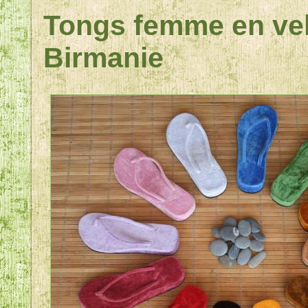
Tongs femme en vel
Birmanie