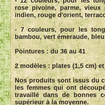
- 12 couleurs, pour les ton
rose pivoine, parme, vieux 
indien, rouge d'orient, terraco
- 7 couleurs, pour les tong
bambou, vert émeraude, bleu 
Pointures : du 36 au 41
2 modèles : plates (1,5 cm) 
Nos produits sont issus du 
les femmes qui ont découpé,
travaillé dans de bonnes c
supérieur à la moyenne.